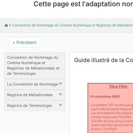
Cette page est l'adaptation non
>
Convention de Nommage du Cinéma Numérique et Registres de Métadonn
« Précédent
Convention de Nommage du
Guide illustré de la C
Cinéma Numérique et
Registres de Métadonnées et
de Terminologie
La Convention de Nommage
Registre de Métadonnées
Registre de Terminologie