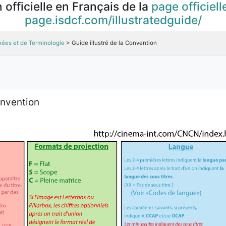
 officielle en Français de la
page officiell
page.isdcf.com/illustratedguide/
ées et de Terminologie
> Guide illustré de la Convention
onvention