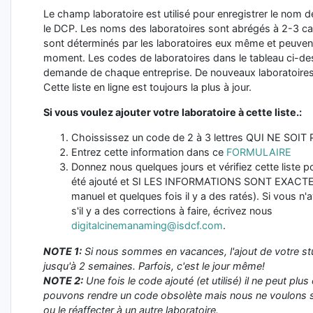
Le champ laboratoire est utilisé pour enregistrer le nom de
le DCP. Les noms des laboratoires sont abrégés à 2-3 ca
sont déterminés par les laboratoires eux même et peuvent
moment. Les codes de laboratoires dans le tableau ci-des
demande de chaque entreprise. De nouveaux laboratoires
Cette liste en ligne est toujours la plus à jour.
Si vous voulez ajouter votre laboratoire à cette liste.:
Choississez un code de 2 à 3 lettres QUI NE SOIT
Entrez cette information dans ce
FORMULAIRE
Donnez nous quelques jours et vérifiez cette liste p
été ajouté et SI LES INFORMATIONS SONT EXACTES! 
manuel et quelques fois il y a des ratés). Si vous n'
s'il y a des corrections à faire, écrivez nous
digitalcinemanaming@isdcf.com
.
NOTE 1:
Si nous sommes en vacances, l'ajout de votre st
jusqu'à 2 semaines. Parfois, c'est le jour même!
NOTE 2:
Une fois le code ajouté (et utilisé) il ne peut plu
pouvons rendre un code obsolète mais nous ne voulons 
ou le réaffecter à un autre laboratoire.