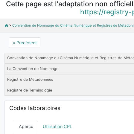
Cette page est l'adaptation non officiel
https://registry-
>
Convention de Nommage du Cinéma Numérique et Registres de Métadonn
« Précédent
Convention de Nommage du Cinéma Numérique et Registres de Métad
La Convention de Nommage
Registre de Métadonnées
Registre de Terminologie
Codes laboratoires
Aperçu
Utilisation CPL