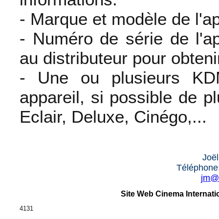
- Marque et modèle de l'ap
- Numéro de série de l'a
au distributeur pour obten
- Une ou plusieurs K
appareil, si possible de pl
Eclair, Deluxe, Cinégo,...
Joë
Téléphone:
jm@c
Site Web Cinema Internatio
4131