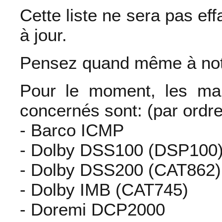
Cette liste ne sera pas ef
à jour.
Pensez quand même à note
Pour le moment, les ma
concernés sont: (par ordr
- Barco ICMP
- Dolby DSS100 (DSP100
- Dolby DSS200 (CAT862)
- Dolby IMB (CAT745)
- Doremi DCP2000